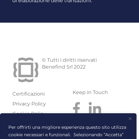
di elaborazione delle transazioni.
© Tutti i diritti riservati
Benefind Srl 2022
Keep in Touch
Certificazioni
Privacy Policy
Cookie Policy
Codice etico
Per offrirti una migliore esperienza questo sito utilizza
cookie necessari e funzionali. Selezionando “Accetta”
Benefind S.r.l.
Reg. Imprese: FI