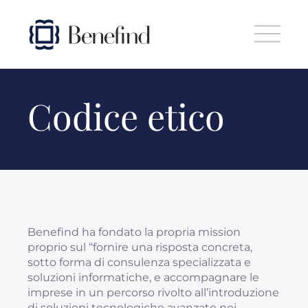
Skip to main content
Codice etico
Benefind ha fondato la propria mission
proprio sul “fornire una risposta concreta,
sotto forma di consulenza specializzata e
soluzioni informatiche, e accompagnare le
imprese in un percorso rivolto all’introduzione
di soluzioni tecnologiche avanzate nei