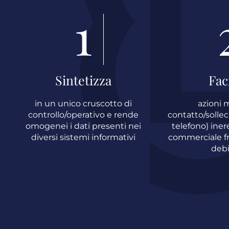
1
Sintetizza
Faci
in un unico cruscotto di
azioni m
controllo/operativo e rende
contatto/solleci
omogenei i dati presenti nei
telefono) inere
diversi sistemi informativi
commerciale fra
debi