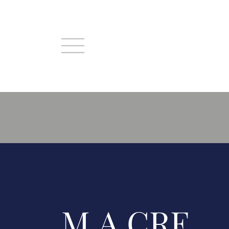
Skip to main content
M.A.CRE.