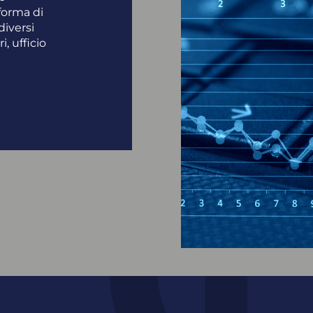
forma di
diversi
i, ufficio