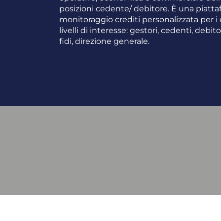
posizioni cedente/ debitore. È una piatta
monitoraggio crediti personalizzata per i 
livelli di interesse: gestori, cedenti, debitor
fidi, direzione generale.