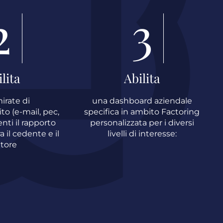
2
3
lita
Abilita
irate di
una dashboard aziendale
to (e-mail, pec,
specifica in ambito Factoring
nti il rapporto
personalizzata per i diversi
 il cedente e il
livelli di interesse:
tore