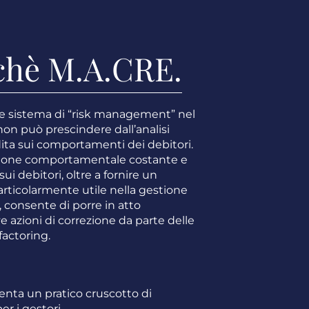
chè M.A.CRE.
ce sistema di “risk management” nel
non può prescindere dall’analisi
ita sui comportamenti dei debitori.
zione comportamentale costante e
ui debitori, oltre a fornire un
rticolarmente utile nella gestione
o, consente di porre in atto
 azioni di correzione da parte delle
 factoring.
enta un pratico cruscotto di
er i gestori.