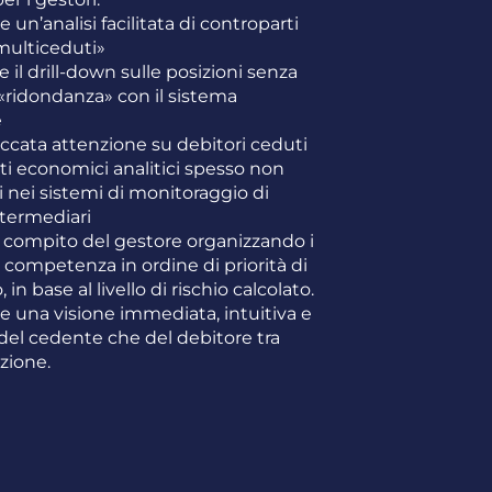
 un’analisi facilitata di controparti
multiceduti»
 il drill-down sulle posizioni senza
«ridondanza» con il sistema
e
ccata attenzione su debitori ceduti
ti economici analitici spesso non
 nei sistemi di monitoraggio di
termediari
 il compito del gestore organizzando i
i competenza in ordine di priorità di
 in base al livello di rischio calcolato.
 una visione immediata, intuitiva e
 del cedente che del debitore tra
azione.