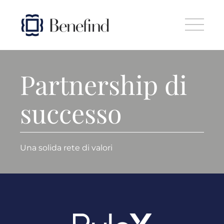
Skip to main content
Partnership di
successo
Una solida rete di valori