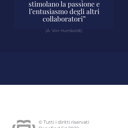
stimolano la passione e
l’entusiasmo degli altri
collaboratori”
(A. Von Humboldt)
© Tutti i diritti riservati