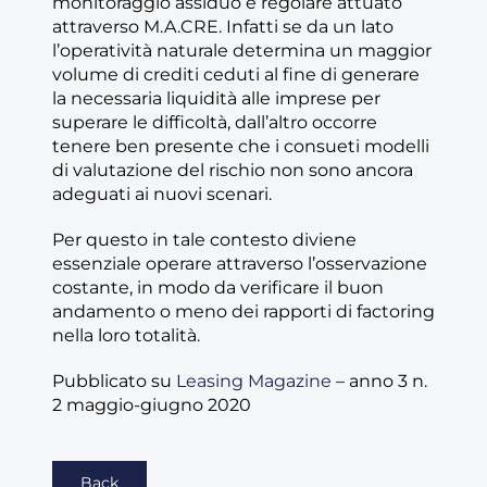
monitoraggio assiduo e regolare attuato
attraverso M.A.CRE. Infatti se da un lato
l’operatività naturale determina un maggior
volume di crediti ceduti al fine di generare
la necessaria liquidità alle imprese per
superare le difficoltà, dall’altro occorre
tenere ben presente che i consueti modelli
di valutazione del rischio non sono ancora
adeguati ai nuovi scenari.
Per questo in tale contesto diviene
essenziale operare attraverso l’osservazione
costante, in modo da verificare il buon
andamento o meno dei rapporti di factoring
nella loro totalità.
Pubblicato su
Leasing Magazine
– anno 3 n.
2 maggio-giugno 2020
Back