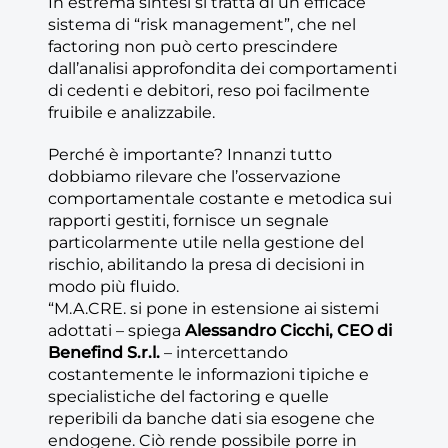
In estrema sintesi si tratta di un efficace
sistema di “risk management”, che nel
factoring non può certo prescindere
dall’analisi approfondita dei comportamenti
di cedenti e debitori, reso poi facilmente
fruibile e analizzabile.
Perché è importante? Innanzi tutto
dobbiamo rilevare che l’osservazione
comportamentale costante e metodica sui
rapporti gestiti, fornisce un segnale
particolarmente utile nella gestione del
rischio, abilitando la presa di decisioni in
modo più fluido.
“M.A.CRE. si pone in estensione ai sistemi
adottati – spiega
Alessandro Cicchi, CEO di
Benefind S.r.l.
– intercettando
costantemente le informazioni tipiche e
specialistiche del factoring e quelle
reperibili da banche dati sia esogene che
endogene. Ciò rende possibile porre in