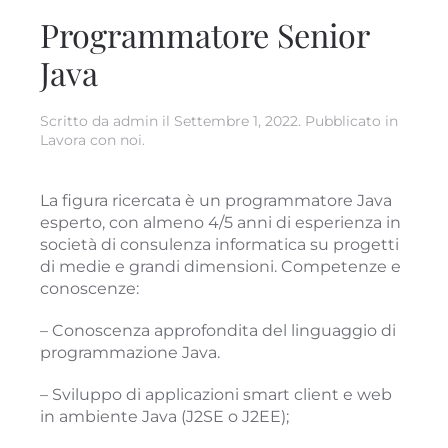
Programmatore Senior
Java
Scritto da
admin
il
Settembre 1, 2022
. Pubblicato in
Lavora con noi
.
La figura ricercata è un programmatore Java
esperto, con almeno 4/5 anni di esperienza in
società di consulenza informatica su progetti
di medie e grandi dimensioni. Competenze e
conoscenze:
– Conoscenza approfondita del linguaggio di
programmazione Java.
– Sviluppo di applicazioni smart client e web
in ambiente Java (J2SE o J2EE);