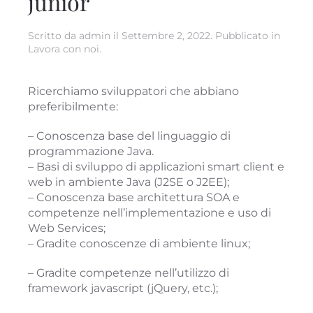
junior
Scritto da
admin
il
Settembre 2, 2022
. Pubblicato in
Lavora con noi
.
Ricerchiamo sviluppatori che abbiano
preferibilmente:
– Conoscenza base del linguaggio di
programmazione Java.
– Basi di sviluppo di applicazioni smart client e
web in ambiente Java (J2SE o J2EE);
– Conoscenza base architettura SOA e
competenze nell’implementazione e uso di
Web Services;
– Gradite conoscenze di ambiente linux;
– Gradite competenze nell’utilizzo di
framework javascript (jQuery, etc.);