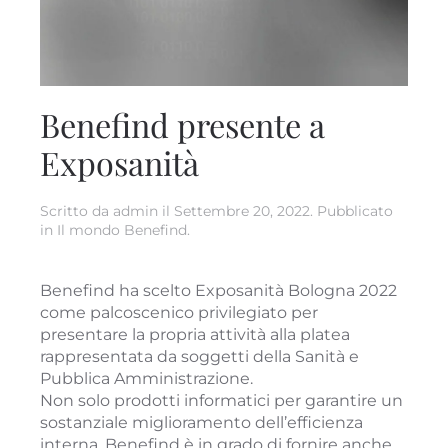
Benefind presente a
Exposanità
Scritto da
admin
il
Settembre 20, 2022
. Pubblicato
in
Il mondo Benefind
.
Benefind ha scelto Exposanità Bologna 2022
come palcoscenico privilegiato per
presentare la propria attività alla platea
rappresentata da soggetti della Sanità e
Pubblica Amministrazione.
Non solo prodotti informatici per garantire un
sostanziale miglioramento dell’efficienza
interna. Benefind è in grado di fornire anche