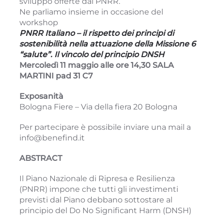
sviluppo offerte dal PNRR.
Ne parliamo insieme in occasione del
workshop
PNRR Italiano – il rispetto dei principi di
sostenibilità nella attuazione della Missione 6
“salute”. Il vincolo del principio DNSH
Mercoledì 11 maggio alle ore 14,30 SALA
MARTINI pad 31 C7
Exposanità
Bologna Fiere – Via della fiera 20 Bologna
Per partecipare è possibile inviare una mail a
info@benefind.it
ABSTRACT
Il Piano Nazionale di Ripresa e Resilienza
(PNRR) impone che tutti gli investimenti
previsti dal Piano debbano sottostare al
principio del Do No Significant Harm (DNSH)