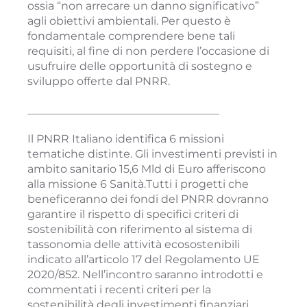
ossia “non arrecare un danno significativo”
agli obiettivi ambientali. Per questo è
fondamentale comprendere bene tali
requisiti, al fine di non perdere l’occasione di
usufruire delle opportunità di sostegno e
sviluppo offerte dal PNRR.
___________________________________
Il PNRR Italiano identifica 6 missioni
tematiche distinte. Gli investimenti previsti in
ambito sanitario 15,6 Mld di Euro afferiscono
alla missione 6 Sanità.Tutti i progetti che
beneficeranno dei fondi del PNRR dovranno
garantire il rispetto di specifici criteri di
sostenibilità con riferimento al sistema di
tassonomia delle attività ecosostenibili
indicato all’articolo 17 del Regolamento UE
2020/852. Nell’incontro saranno introdotti e
commentati i recenti criteri per la
sostenibilità degli investimenti finanziari,