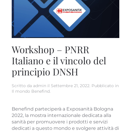
Workshop – PNRR
Italiano e il vincolo del
principio DNSH
Scritto da
admin
il
Settembre 21, 2022
. Pubblicato in
Il mondo Benefind
.
Benefind parteciperà a Exposanità Bologna
2022, la mostra internazionale dedicata alla
sanità per promuovere i prodotti e servizi
dedicati a questo mondo e svolgere attività di