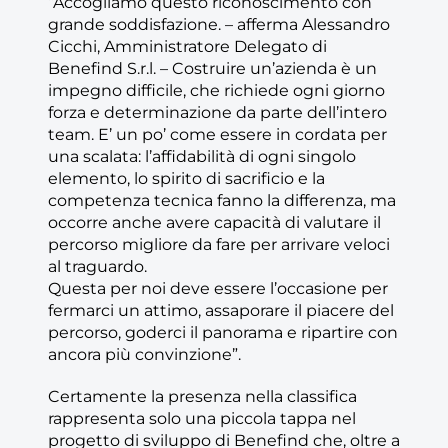
“Accogliamo questo riconoscimento con
grande soddisfazione. – afferma Alessandro
Cicchi, Amministratore Delegato di
Benefind S.r.l. – Costruire un’azienda è un
impegno difficile, che richiede ogni giorno
forza e determinazione da parte dell’intero
team. E’ un po’ come essere in cordata per
una scalata: l’affidabilità di ogni singolo
elemento, lo spirito di sacrificio e la
competenza tecnica fanno la differenza, ma
occorre anche avere capacità di valutare il
percorso migliore da fare per arrivare veloci
al traguardo.
Questa per noi deve essere l’occasione per
fermarci un attimo, assaporare il piacere del
percorso, goderci il panorama e ripartire con
ancora più convinzione”.
Certamente la presenza nella classifica
rappresenta solo una piccola tappa nel
progetto di sviluppo di Benefind che, oltre a