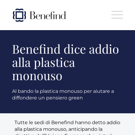
Skip to main content
Benefind dice addio
alla plastica
monouso
Al bando la plastica monouso per aiutare a
diffondere un pensiero green
Tutte le sedi di Benefind hanno detto addio
alla plastica monouso, anticipando la