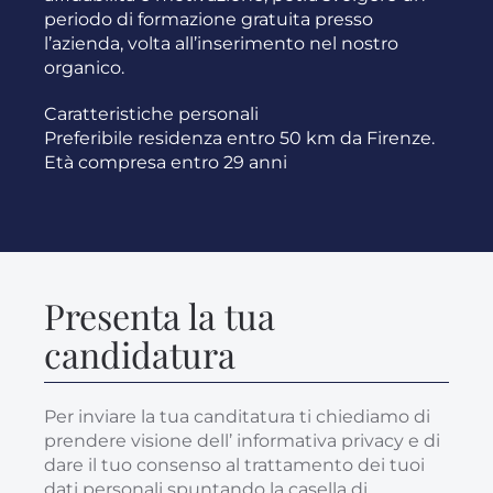
periodo di formazione gratuita presso
l’azienda, volta all’inserimento nel nostro
organico.
Caratteristiche personali
Preferibile residenza entro 50 km da Firenze.
Età compresa entro 29 anni
Presenta la tua
candidatura
Per inviare la tua canditatura ti chiediamo di
prendere visione dell’
informativa privacy
e di
dare il tuo consenso al trattamento dei tuoi
dati personali spuntando la casella di