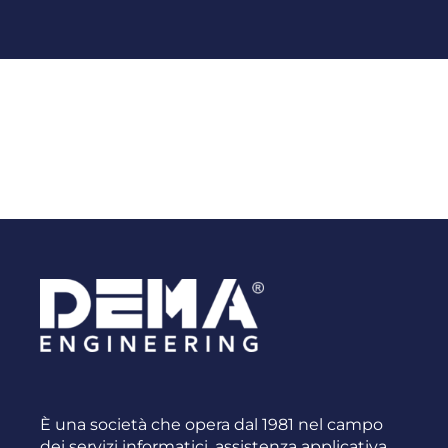
È una società che opera dal 1981 nel campo
dei servizi informatici, assistenza applicativa,