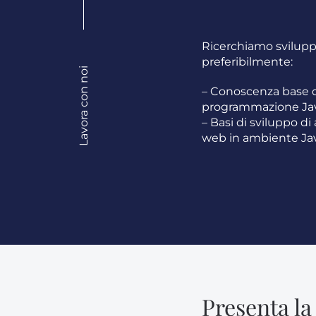
Ricerchiamo svilupp
preferibilmente:
Lavora con noi
– Conoscenza base d
programmazione Jav
– Basi di sviluppo di
web in ambiente Jav
Presenta la