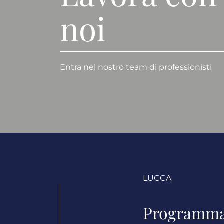
noi
Entra nel nostro team di professionisti
LUCCA
Programmat