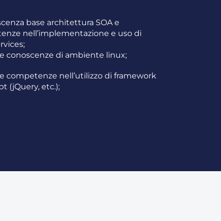
cenza base architettura SOA e
nze nell’implementazione e uso di
vices;
te conoscenze di ambiente linux;
te competenze nell’utilizzo di framework
pt (jQuery, etc.);